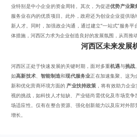
业特别是中小企业的资金周转。其次，为促进
优势产业聚
服务业在内的优质项目。此外，政府还为创业企业提供场
新人才。同时，加强政企沟通，通过建立“一站式”服务
体措施，河西区力求为企业创造良好的发展氛围，从而推
河西区未来发展
河西区正处于快速发展的关键时期，面对多重
机遇
与
挑战
如
高新技术
、
智能制造
和
现代服务业
正在加速集聚。这为
新和优化营商环境方面的
产业扶持政策
，将有效助力企业
视的挑战，如科技人才短缺、产业链尚需优化及市场竞争
场适应性。仅有在整合资源、强化创新能力以及应对外部
增长。